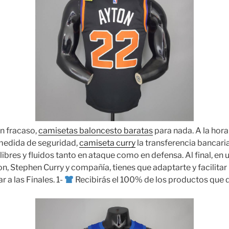
n fracaso,
camisetas baloncesto baratas
para nada. A la hor
medida de seguridad,
camiseta curry
la transferencia bancaria
bres y fluidos tanto en ataque como en defensa. Al final, en 
, Stephen Curry y compañía, tienes que adaptarte y facilitar 
r a las Finales. 1-
Recibirás el 100% de los productos que 