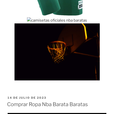
PUBLICADO
14 DE JULIO DE 2023
EL
Comprar Ropa Nba Barata Baratas