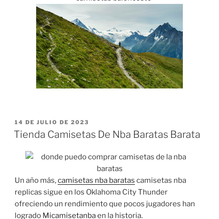
PUBLICADO
14 DE JULIO DE 2023
EL
Tienda Camisetas De Nba Baratas Barata
Un año más,
camisetas nba baratas
camisetas nba
replicas sigue en los Oklahoma City Thunder
ofreciendo un rendimiento que pocos jugadores han
logrado
Micamisetanba
en la historia.