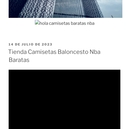
PUBLICADO
14 DE JULIO DE 2023
EL
Tienda Camisetas Baloncesto Nba
Baratas