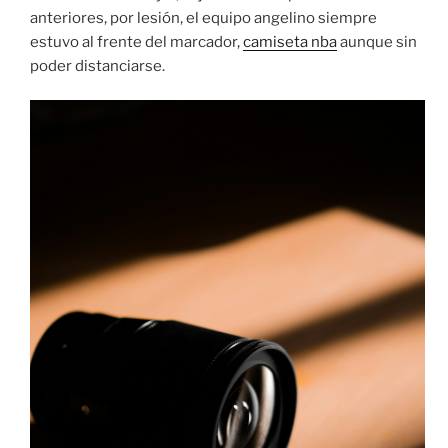
anteriores, por lesión, el equipo angelino siempre
estuvo al frente del marcador,
camiseta nba
aunque sin
poder distanciarse.