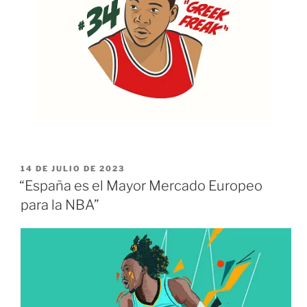
PUBLICADO
14 DE JULIO DE 2023
EL
“España es el Mayor Mercado Europeo
para la NBA”