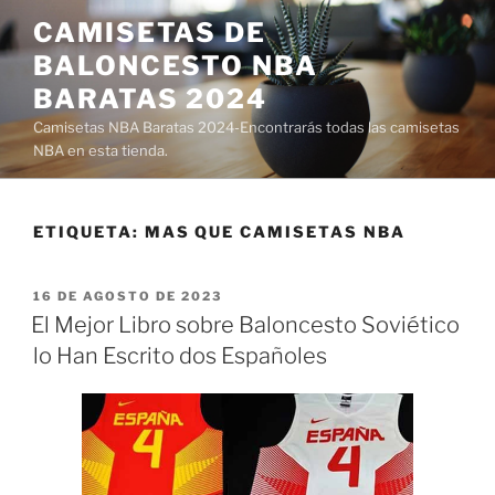
Saltar
CAMISETAS DE
al
BALONCESTO NBA
contenido
BARATAS 2024
Camisetas NBA Baratas 2024-Encontrarás todas las camisetas
NBA en esta tienda.
ETIQUETA:
MAS QUE CAMISETAS NBA
PUBLICADO
16 DE AGOSTO DE 2023
EL
El Mejor Libro sobre Baloncesto Soviético
lo Han Escrito dos Españoles