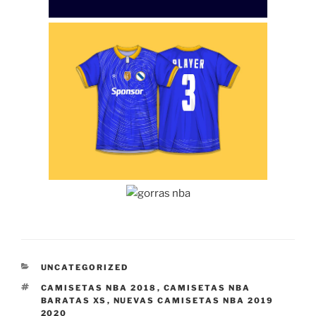
CATEGORÍAS
UNCATEGORIZED
ETIQUETAS
CAMISETAS NBA 2018
,
CAMISETAS NBA
BARATAS XS
,
NUEVAS CAMISETAS NBA 2019
2020