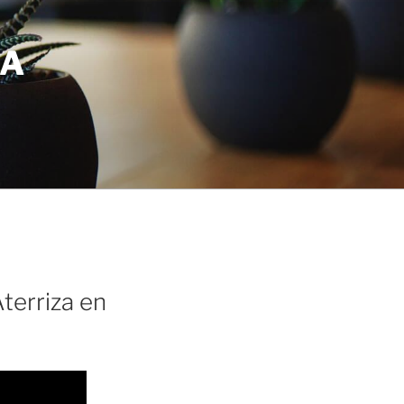
BA
terriza en