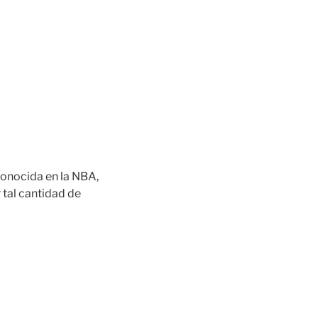
conocida en la NBA,
tal cantidad de