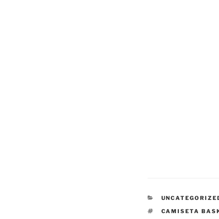
CATEGORÍAS
UNCATEGORIZE
ETIQUETAS
CAMISETA BAS