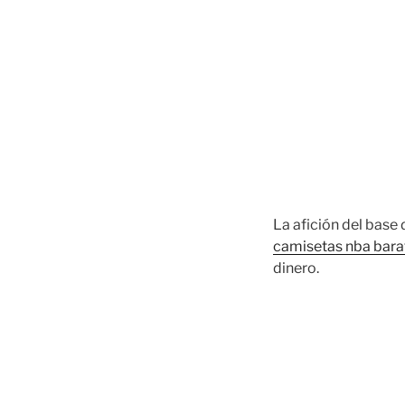
La afición del base
camisetas nba bara
dinero.