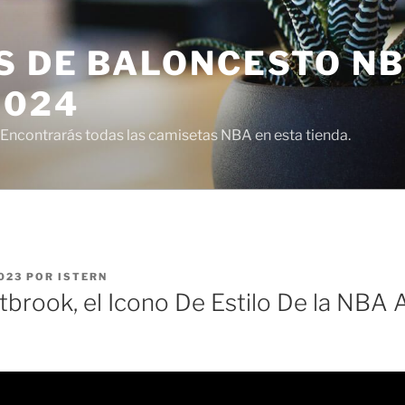
S DE BALONCESTO N
2024
ncontrarás todas las camisetas NBA en esta tienda.
023
POR
ISTERN
brook, el Icono De Estilo De la NBA A