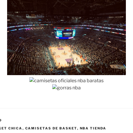
D
KET CHICA
,
CAMISETAS DE BASKET
,
NBA TIENDA