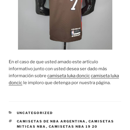
En el caso de que usted amado este artículo
informativo junto con usted desea ser dado más
información sobre
camiseta luka doncic
camiseta luka
doncic
le imploro que detenga por nuestra página.
CATEGORÍAS
UNCATEGORIZED
ETIQUETAS
CAMISETAS DE NBA ARGENTINA
,
CAMISETAS
MITICAS NBA
,
CAMISETAS NBA 19 20