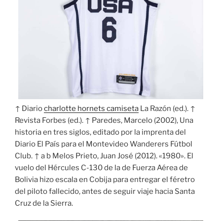
↑ Diario
charlotte hornets camiseta
La Razón (ed.). ↑
Revista Forbes (ed.). ↑ Paredes, Marcelo (2002), Una
historia en tres siglos, editado por la imprenta del
Diario El País para el Montevideo Wanderers Fútbol
Club. ↑ a b Melos Prieto, Juan José (2012). «1980». El
vuelo del Hércules C-130 de la de Fuerza Aérea de
Bolivia hizo escala en Cobija para entregar el féretro
del piloto fallecido, antes de seguir viaje hacia Santa
Cruz de la Sierra.