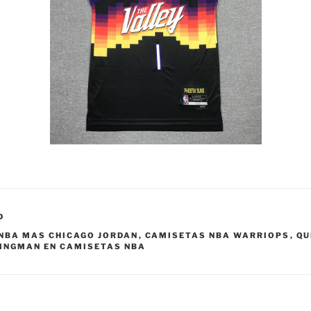
D
NBA MAS CHICAGO JORDAN
,
CAMISETAS NBA WARRIOPS
,
QU
INGMAN EN CAMISETAS NBA