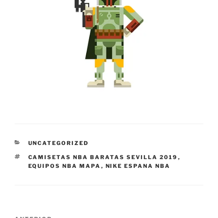
CATEGORÍAS
UNCATEGORIZED
ETIQUETAS
CAMISETAS NBA BARATAS SEVILLA 2019
,
EQUIPOS NBA MAPA
,
NIKE ESPANA NBA
Navegación