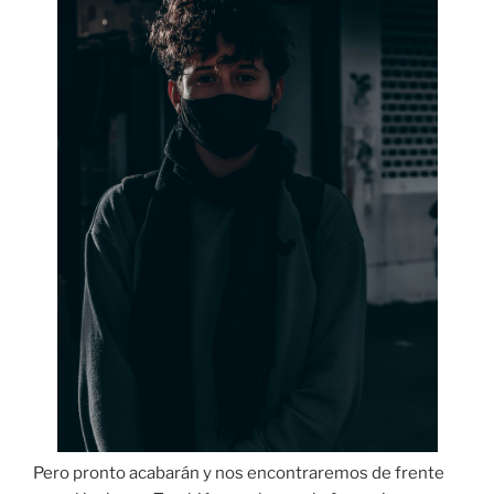
Pero pronto acabarán y nos encontraremos de frente