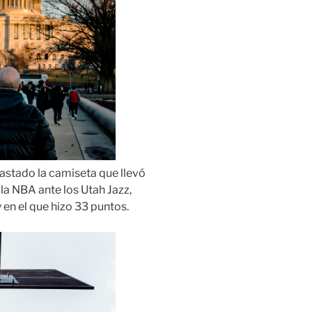
bastado la camiseta que llevó
 la NBA ante los Utah Jazz,
en el que hizo 33 puntos.