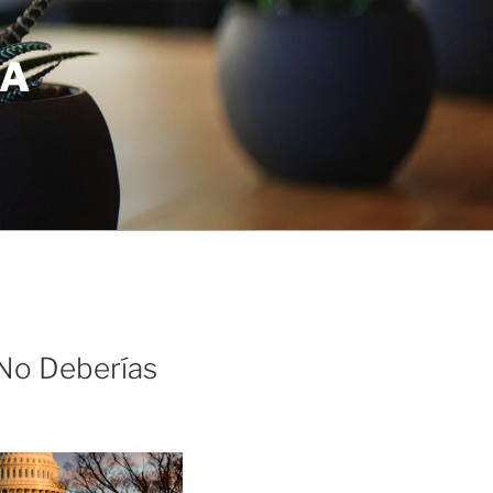
BA
 No Deberías