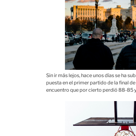
Sin ir más lejos, hace unos días se ha su
puesta en el primer partido de la final de
encuentro que por cierto perdió 88-85 y 