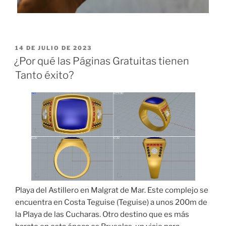
PUBLICADO
14 DE JULIO DE 2023
EL
¿Por qué las Páginas Gratuitas tienen
Tanto éxito?
Playa del Astillero en Malgrat de Mar. Este complejo se
encuentra en Costa Teguise (Teguise) a unos 200m de
la Playa de las Cucharas. Otro destino que es más