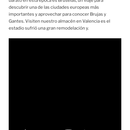
barato en esta época es Bruselas, un viaje para
descubrir una de las ciudades europeas más
importantes y aprovechar para conocer Brujas y
Gantes. Visiten nuestro almacén en Valencia es el
estadio sufrió una gran remodelación y.