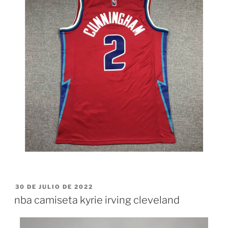
PUBLICADO
30 DE JULIO DE 2022
EL
nba camiseta kyrie irving cleveland