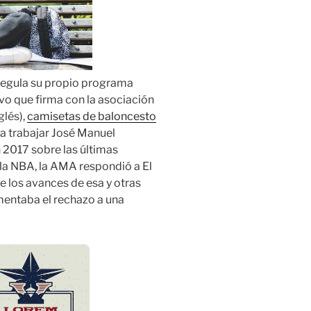
regula su propio programa
vo que firma con la asociación
glés),
camisetas de baloncesto
 a trabajar José Manuel
 2017 sobre las últimas
la NBA, la AMA respondió a El
 los avances de esa y otras
mentaba el rechazo a una