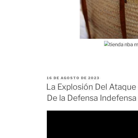
PUBLICADO
16 DE AGOSTO DE 2023
EL
La Explosión Del Ataque 
De la Defensa Indefensa