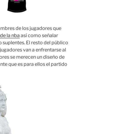
ombres de los jugadores que
de la nba
así como señalar
 suplentes. El resto del público
jugadores van a enfrentarse al
adores se merecen un diseño de
nte que es para ellos el partido