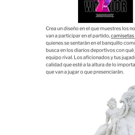
Crea un diseño en el que muestres los n
van a participar en el partido,
camisetas 
quienes se sentarán en el banquillo como
busca en los diarios deportivos con qué 
equipo rival. Los aficionados y tus jug
calidad que esté a la altura de lo importa
que van a jugar o que presenciarán.