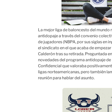
La mejor liga de baloncesto del mundo 
antidopaje a través del convenio colecti
de jugadores (NBPA, por sus siglas en in
el sindicato en el que acaba de empezar
Calderón tras su retirada. Preguntada en
novedades del programa antidopaje de 
Confidencial que valoraba positivamente
ligas norteamericanas, pero también la
reunión para hablar del asunto.