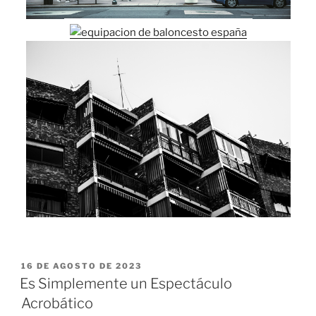
PUBLICADO
16 DE AGOSTO DE 2023
EL
Es Simplemente un Espectáculo
Acrobático