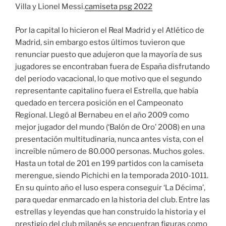
Villa y Lionel Messi.
camiseta psg 2022
Por la capital lo hicieron el Real Madrid y el Atlético de
Madrid, sin embargo estos últimos tuvieron que
renunciar puesto que adujeron que la mayoría de sus
jugadores se encontraban fuera de España disfrutando
del periodo vacacional, lo que motivo que el segundo
representante capitalino fuera el Estrella, que había
quedado en tercera posición en el Campeonato
Regional. Llegó al Bernabeu en el año 2009 como
mejor jugador del mundo (‘Balón de Oro’ 2008) en una
presentación multitudinaria, nunca antes vista, con el
increíble número de 80.000 personas. Muchos goles.
Hasta un total de 201 en 199 partidos con la camiseta
merengue, siendo Pichichi en la temporada 2010-1011.
En su quinto año el luso espera conseguir ‘La Décima’,
para quedar enmarcado en la historia del club. Entre las
estrellas y leyendas que han construido la historia y el
prestigio del club milanés se encuentran figuras como