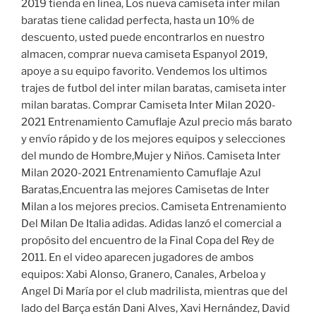
2019 tienda en linea, Los nueva camiseta inter milan
baratas tiene calidad perfecta, hasta un 10% de
descuento, usted puede encontrarlos en nuestro
almacen, comprar nueva camiseta Espanyol 2019,
apoye a su equipo favorito. Vendemos los ultimos
trajes de futbol del inter milan baratas, camiseta inter
milan baratas. Comprar Camiseta Inter Milan 2020-
2021 Entrenamiento Camuflaje Azul precio más barato
y envío rápido y de los mejores equipos y selecciones
del mundo de Hombre,Mujer y Niños. Camiseta Inter
Milan 2020-2021 Entrenamiento Camuflaje Azul
Baratas,Encuentra las mejores Camisetas de Inter
Milan a los mejores precios. Camiseta Entrenamiento
Del Milan De Italia adidas. Adidas lanzó el comercial a
propósito del encuentro de la Final Copa del Rey de
2011. En el video aparecen jugadores de ambos
equipos: Xabi Alonso, Granero, Canales, Arbeloa y
Angel Di María por el club madrilista, mientras que del
lado del Barça están Dani Alves, Xavi Hernández, David