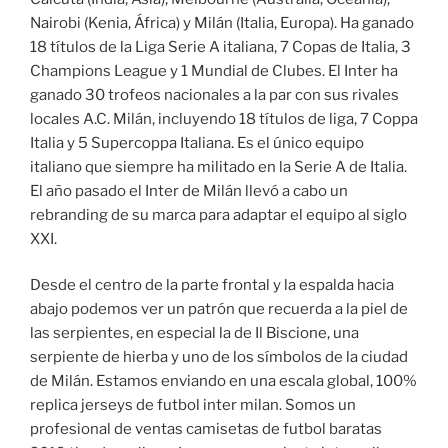
Nairobi (Kenia, África) y Milán (Italia, Europa). Ha ganado
18 títulos de la Liga Serie A italiana, 7 Copas de Italia, 3
Champions League y 1 Mundial de Clubes. El Inter ha
ganado 30 trofeos nacionales a la par con sus rivales
locales A.C. Milán, incluyendo 18 títulos de liga, 7 Coppa
Italia y 5 Supercoppa Italiana. Es el único equipo
italiano que siempre ha militado en la Serie A de Italia.
El año pasado el Inter de Milán llevó a cabo un
rebranding de su marca para adaptar el equipo al siglo
XXI.
Desde el centro de la parte frontal y la espalda hacia
abajo podemos ver un patrón que recuerda a la piel de
las serpientes, en especial la de Il Biscione, una
serpiente de hierba y uno de los símbolos de la ciudad
de Milán. Estamos enviando en una escala global, 100%
replica jerseys de futbol inter milan. Somos un
profesional de ventas camisetas de futbol baratas