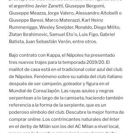
el argentino Javier Zanetti, Giuseppe Bergomi,
Giuseppe Meazza, Jorge Valero, Alessandro Altobelli o
Giuseppe Baresi, Marco Materazzi, Karl Heinz
Rummenigge, Wesley Sneijder, Ronaldo, Diego Milito,
Zlatan Ibrahimovic, Samuel Eto´o, Luis Figo, Gabriel
Batista, Juan Sebastián Verón, entre otros.
Bajo contrato con Kappa, el Nápoles ha presentado
tres nuevos trajes para la temporada 2019/20. El
maillot de casa está en el tradicional color azul del club
de Nápoles. Fenómeno sobre su salida del club italiano
después de ser campeón, goleador y figura en el
Mundial de Corea/Japón. Las rayas azules y negras
serpentean a lo largo de la camiseta, haciendo también
referencia a la forma de la serpiente, que es un
poderoso símbolo del club. Descubre la mejor forma de
comprar online. Los contrincantes naturales del Inter
en el derby de Milán son los del AC Milan a nivel local,