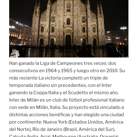
Han ganado la Liga de Campeones tres veces: dos
consecutivos en 1964 y 1965 y luego otro en 2010. Su
más reciente La victoria completó un triple de
temporada italiano sin precedentes, con el Inter
ganando la Coppa Italia y el Scudetto el mismo año.
Inter de Milán es un club de fútbol profesional italiano
con sede en Milán, Italia. Su proyecto está vinculado a
distintas acciones benéficas y han elegido una ciudad
por continente: Nueva York (Estados Unidos, América
del Norte), Río de Janeiro (Brasil, América del Sur),
Calcuta (India, Asia), Melbourne (Australia, Oceanía),